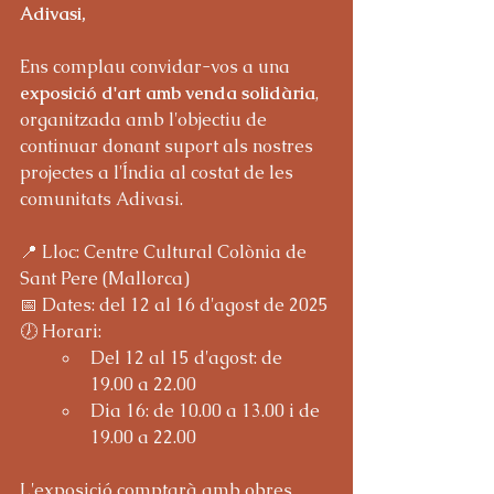
Adivasi,
Ens complau convidar-vos a una 
exposició d'art amb venda solidària
, 
organitzada amb l'objectiu de 
continuar donant suport als nostres 
projectes a l'Índia al costat de les 
comunitats Adivasi.
📍 Lloc: Centre Cultural Colònia de 
Sant Pere (Mallorca)
📅 Dates: del 12 al 16 d'agost de 2025
🕖 Horari:
Del 12 al 15 d'agost: de 
19.00 a 22.00
Dia 16: de 10.00 a 13.00 i de 
19.00 a 22.00
L'exposició comptarà amb obres 