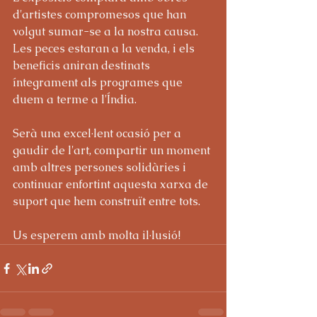
d'artistes compromesos que han 
volgut sumar-se a la nostra causa. 
Les peces estaran a la venda, i els 
beneficis aniran destinats 
íntegrament als programes que 
duem a terme a l'Índia.
Serà una excel·lent ocasió per a 
gaudir de l'art, compartir un moment 
amb altres persones solidàries i 
continuar enfortint aquesta xarxa de 
suport que hem construït entre tots.
Us esperem amb molta il·lusió!