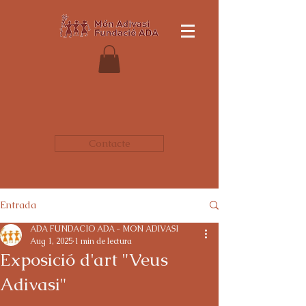
Contacte
Entrada
ADA FUNDACIO ADA - MON ADIVASI
Aug 1, 2025
1 min de lectura
Exposició d'art "Veus
Adivasi"