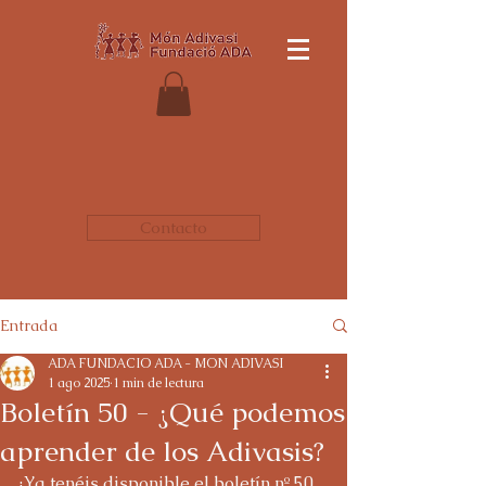
Contacto
Entrada
ADA FUNDACIO ADA - MON ADIVASI
1 ago 2025
1 min de lectura
Boletín 50 - ¿Qué podemos
aprender de los Adivasis?
¡Ya tenéis disponible el boletín nº 50 