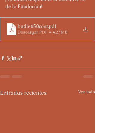
de la Fundación!
butlleti50cast
.pdf
Descargar PDF • 4.27MB
Ver todo
Entradas recientes