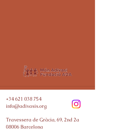
+34 621 038 754
info@adivasis.org
Travessera de Gràcia, 69, 2nd 2a
08006
Barcelona